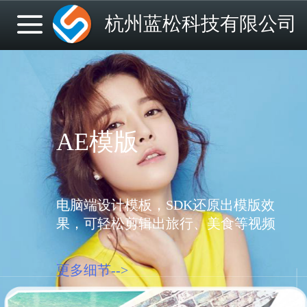
杭州蓝松科技有限公司
AE模版
电脑端设计模板，SDK还原出模版效
果，可轻松剪辑出旅行、美食等视频
更多细节-->