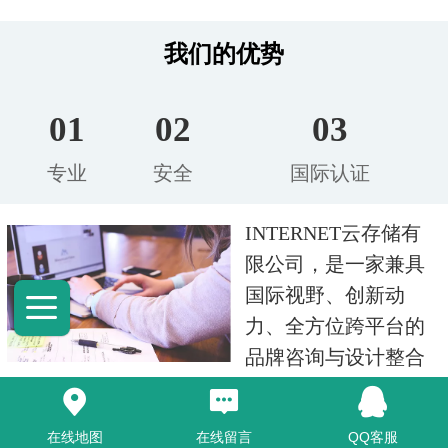
我们的优势
01
02
03
专业
安全
国际认证
INTERNET云存储有
限公司，是一家兼具
国际视野、创新动
力、全方位跨平台的
品牌咨询与设计整合
服务公司。公司业务涉及大数据、智能多媒体、
物联网、云计算等。目前已为上百家国内优秀企
在线地图
在线留言
QQ客服